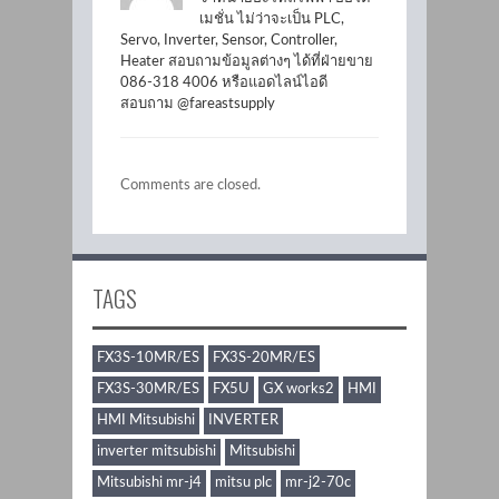
เมชั่น ไม่ว่าจะเป็น PLC,
Servo, Inverter, Sensor, Controller,
Heater สอบถามข้อมูลต่างๆ ได้ที่ฝ่ายขาย
086-318 4006 หรือแอดไลน์ไอดี
สอบถาม @fareastsupply
Comments are closed.
TAGS
FX3S-10MR/ES
FX3S-20MR/ES
FX3S-30MR/ES
FX5U
GX works2
HMI
HMI Mitsubishi
INVERTER
inverter mitsubishi
Mitsubishi
Mitsubishi mr-j4
mitsu plc
mr-j2-70c