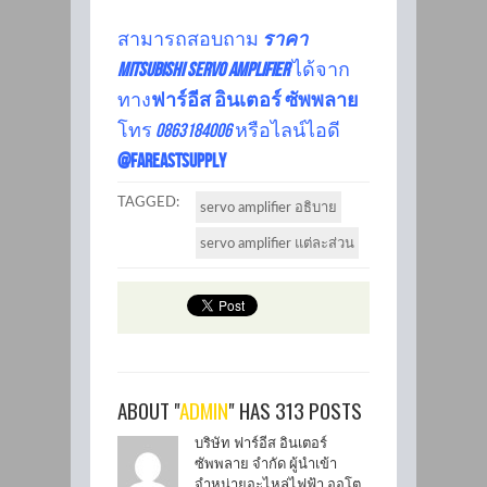
สามารถสอบถาม
ราคา
Mitsubishi servo amplifier
ได้จาก
ทาง
ฟาร์อีส อินเตอร์ ซัพพลาย
โทร
0863184006
หรือไลน์ไอดี
@fareastsupply
TAGGED:
servo amplifier อธิบาย
servo amplifier แต่ละส่วน
ABOUT "
ADMIN
" HAS 313 POSTS
บริษัท ฟาร์อีส อินเตอร์
ซัพพลาย จำกัด ผู้นำเข้า
จำหน่ายอะไหล่ไฟฟ้า ออโต