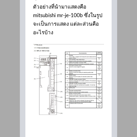
ตัวอย่างที่นำมาแสดงคือ
mitsubishi mr-je-100b ซึ่งในรูป
จะเป็นการแสดง แต่ละส่วนคือ
อะไรบ้าง