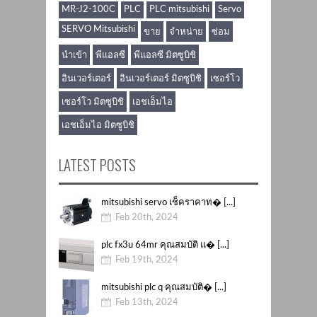
MR-J2-100C
PLC
PLC mitsubishi
Servo
SERVO Mitsubishi
ขาย
จำหน่าย
ซ่อม
นำเข้า
พีแอลซี
พีแอลซี มิตซูบิชิ
อินเวอร์เตอร์
อินเวอร์เตอร์ มิตซูบิชิ
เซอร์โว
เซอร์โว มิตซูบิชิ
เอชเอ็มไอ
เอชเอ็มไอ มิตซูบิชิ
LATEST POSTS
mitsubishi servo เช็คราคาท� [...]
Feb 20th, 2024
plc fx3u 64mr คุณสมบัติ แ� [...]
Feb 19th, 2024
mitsubishi plc q คุณสมบัติ� [...]
Feb 13th, 2024