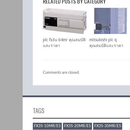
RELATED POSTS BY CATEGORY
plc fx3u 64mr คุณสมบัติ
mitsubishi plc q
และราคา
คุณสมบัติและราคา
Comments are closed.
TAGS
FX3S-10MR/ES
FX3S-20MR/ES
FX3S-30MR/ES