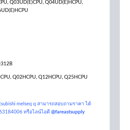
2UCPU, Q03UD(E)CPU, Q04UD(E)HCPU,
6UD(E)HCPU
 Q312B
2(H)CPU, Q02HCPU, Q12HCPU, Q25HCPU
c mitsubishi melseq q สามารถสอบถามราคา ได้
63184006 หรือไลน์ไอดี
@fareastsupply