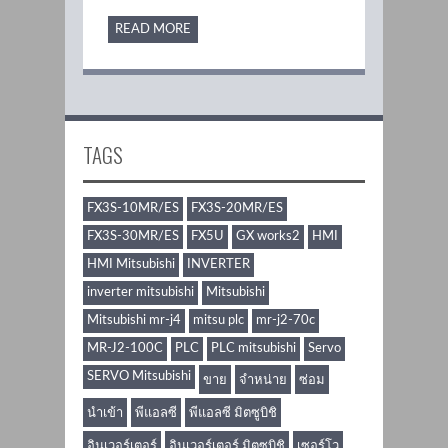
READ MORE
TAGS
FX3S-10MR/ES
FX3S-20MR/ES
FX3S-30MR/ES
FX5U
GX works2
HMI
HMI Mitsubishi
INVERTER
inverter mitsubishi
Mitsubishi
Mitsubishi mr-j4
mitsu plc
mr-j2-70c
MR-J2-100C
PLC
PLC mitsubishi
Servo
SERVO Mitsubishi
ขาย
จำหน่าย
ซ่อม
นำเข้า
พีแอลซี
พีแอลซี มิตซูบิชิ
อินเวอร์เตอร์
อินเวอร์เตอร์ มิตซูบิชิ
เซอร์โว