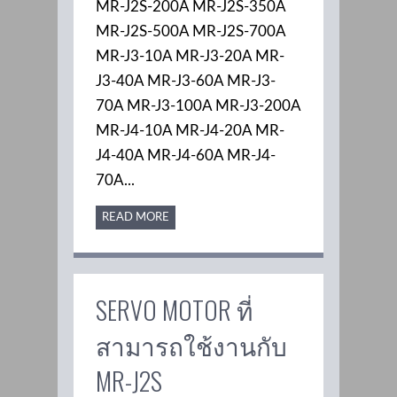
MR-J2S-200A MR-J2S-350A
MR-J2S-500A MR-J2S-700A
MR-J3-10A MR-J3-20A MR-
J3-40A MR-J3-60A MR-J3-
70A MR-J3-100A MR-J3-200A
MR-J4-10A MR-J4-20A MR-
J4-40A MR-J4-60A MR-J4-
70A...
READ MORE
SERVO MOTOR ที่
สามารถใช้งานกับ
MR-J2S