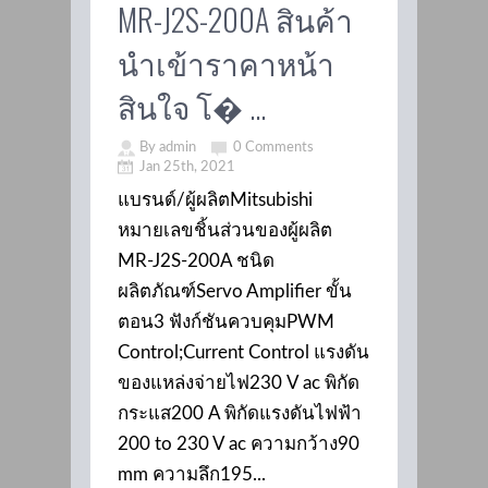
MR-J2S-200A สินค้า
นำเข้าราคาหน้า
สินใจ โ� ...
By admin
0 Comments
Jan 25th, 2021
แบรนด์/ผู้ผลิตMitsubishi
หมายเลขชิ้นส่วนของผู้ผลิต
MR-J2S-200A ชนิด
ผลิตภัณฑ์Servo Amplifier ขั้น
ตอน3 ฟังก์ชันควบคุมPWM
Control;Current Control แรงดัน
ของแหล่งจ่ายไฟ230 V ac พิกัด
กระแส200 A พิกัดแรงดัน​ไฟฟ้า​
200 to 230 V ac ความกว้าง90
mm ความลึก195...