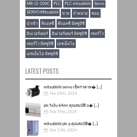
MR-J2-100C
PLC
PLC mitsubishi
Servo
SERVO Mitsubishi
ขาย
จำหน่าย
ซ่อม
นำเข้า
พีแอลซี
พีแอลซี มิตซูบิชิ
อินเวอร์เตอร์
อินเวอร์เตอร์ มิตซูบิชิ
เซอร์โว
เซอร์โว มิตซูบิชิ
เอชเอ็มไอ
เอชเอ็มไอ มิตซูบิชิ
LATEST POSTS
mitsubishi servo เช็คราคาท� [...]
Feb 20th, 2024
plc fx3u 64mr คุณสมบัติ แ� [...]
Feb 19th, 2024
mitsubishi plc q คุณสมบัติ� [...]
Feb 13th, 2024