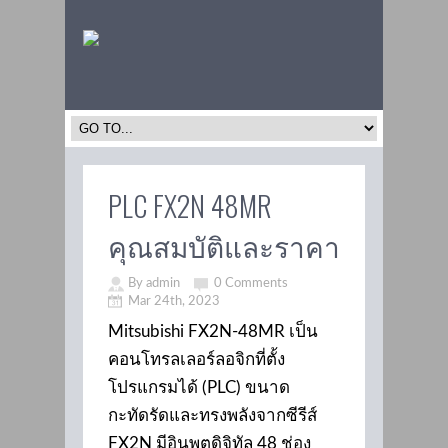
PLC FX2N 48MR
คุณสมบัติและราคา
By admin
0 Comments
Mar 24th, 2023
Mitsubishi FX2N-48MR เป็น
คอนโทรลเลอร์ลอจิกที่ตั้ง
โปรแกรมได้ (PLC) ขนาด
กะทัดรัดและทรงพลังจากซีรีส์
FX2N มีอินพุตดิจิทัล 48 ช่อง