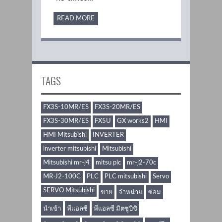
READ MORE
TAGS
FX3S-10MR/ES
FX3S-20MR/ES
FX3S-30MR/ES
FX5U
GX works2
HMI
HMI Mitsubishi
INVERTER
inverter mitsubishi
Mitsubishi
Mitsubishi mr-j4
mitsu plc
mr-j2-70c
MR-J2-100C
PLC
PLC mitsubishi
Servo
SERVO Mitsubishi
ขาย
จำหน่าย
ซ่อม
นำเข้า
พีแอลซี
พีแอลซี มิตซูบิชิ