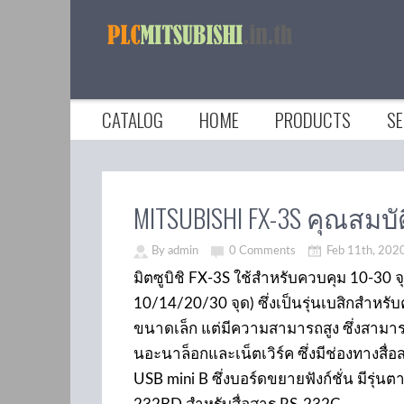
CATALOG
HOME
PRODUCTS
SE
MITSUBISHI FX-3S คุณสมบัต
By admin
0 Comments
Feb 11th, 202
มิตซูบิชิ FX-3S ใช้สำหรับควบคุม 10-30 จ
10/14/20/30 จุด) ซึ่งเป็นรุ่นเบสิกสำหร
ขนาดเล็ก แต่มีความสามารถสูง ซึ่งสามาร
นอะนาล็อกและเน็ตเวิร์ค ซึ่งมีช่องทางสื่อ
USB mini B ซึ่งบอร์ดขยายฟังก์ชั่น มีรุ่นต