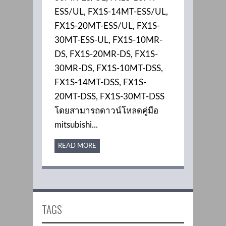
ESS/UL, FX1S-14MT-ESS/UL,
FX1S-20MT-ESS/UL, FX1S-
30MT-ESS-UL, FX1S-10MR-
DS, FX1S-20MR-DS, FX1S-
30MR-DS, FX1S-10MT-DSS,
FX1S-14MT-DSS, FX1S-
20MT-DSS, FX1S-30MT-DSS
โดยสามารถดาวน์โหลดคู่มือ
mitsubishi...
READ MORE
TAGS