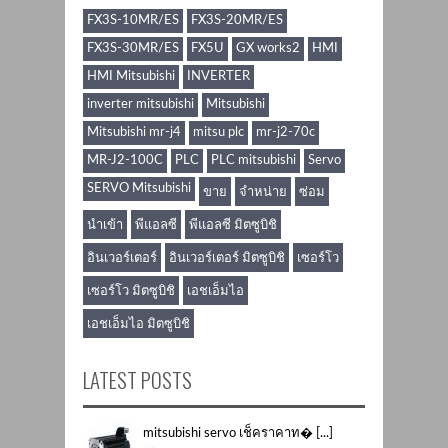
FX3S-10MR/ES
FX3S-20MR/ES
FX3S-30MR/ES
FX5U
GX works2
HMI
HMI Mitsubishi
INVERTER
inverter mitsubishi
Mitsubishi
Mitsubishi mr-j4
mitsu plc
mr-j2-70c
MR-J2-100C
PLC
PLC mitsubishi
Servo
SERVO Mitsubishi
ขาย
จำหน่าย
ซ่อม
นำเข้า
พีแอลซี
พีแอลซี มิตซูบิชิ
อินเวอร์เตอร์
อินเวอร์เตอร์ มิตซูบิชิ
เซอร์โว
เซอร์โว มิตซูบิชิ
เอชเอ็มไอ
เอชเอ็มไอ มิตซูบิชิ
LATEST POSTS
mitsubishi servo เช็คราคาท� [...]