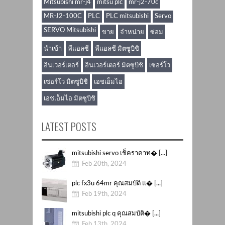
Mitsubishi mr-j4
mitsu plc
mr-j2-70c
MR-J2-100C
PLC
PLC mitsubishi
Servo
SERVO Mitsubishi
ขาย
จำหน่าย
ซ่อม
นำเข้า
พีแอลซี
พีแอลซี มิตซูบิชิ
อินเวอร์เตอร์
อินเวอร์เตอร์ มิตซูบิชิ
เซอร์โว
เซอร์โว มิตซูบิชิ
เอชเอ็มไอ
เอชเอ็มไอ มิตซูบิชิ
LATEST POSTS
mitsubishi servo เช็คราคาท� [...]
Feb 20th, 2024
plc fx3u 64mr คุณสมบัติ แ� [...]
Feb 19th, 2024
mitsubishi plc q คุณสมบัติ� [...]
Feb 13th, 2024