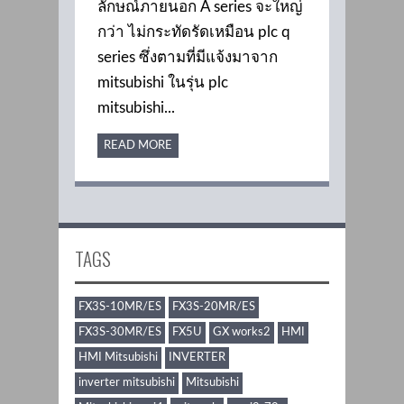
ลักษณ์ภายนอก A series จะใหญ่
กว่า ไม่กระทัดรัดเหมือน plc q
series ซึ่งตามที่มีแจ้งมาจาก
mitsubishi ในรุ่น plc
mitsubishi...
READ MORE
TAGS
FX3S-10MR/ES
FX3S-20MR/ES
FX3S-30MR/ES
FX5U
GX works2
HMI
HMI Mitsubishi
INVERTER
inverter mitsubishi
Mitsubishi