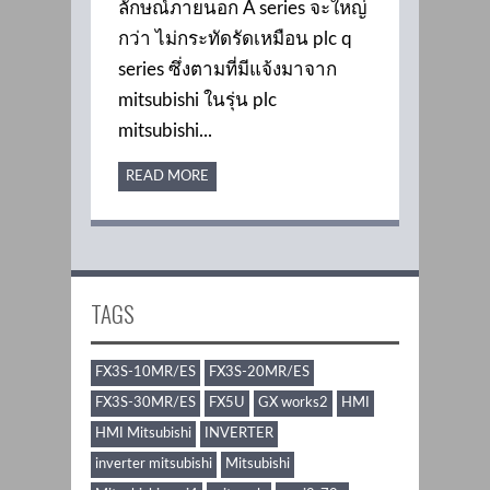
ลักษณ์ภายนอก A series จะใหญ่
กว่า ไม่กระทัดรัดเหมือน plc q
series ซึ่งตามที่มีแจ้งมาจาก
mitsubishi ในรุ่น plc
mitsubishi...
READ MORE
TAGS
FX3S-10MR/ES
FX3S-20MR/ES
FX3S-30MR/ES
FX5U
GX works2
HMI
HMI Mitsubishi
INVERTER
inverter mitsubishi
Mitsubishi