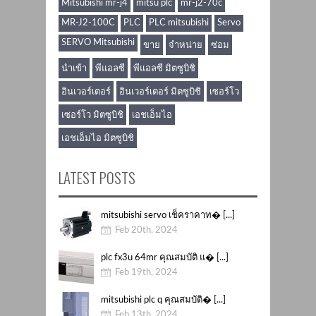
Mitsubishi mr-j4
mitsu plc
mr-j2-70c
MR-J2-100C
PLC
PLC mitsubishi
Servo
SERVO Mitsubishi
ขาย
จำหน่าย
ซ่อม
นำเข้า
พีแอลซี
พีแอลซี มิตซูบิชิ
อินเวอร์เตอร์
อินเวอร์เตอร์ มิตซูบิชิ
เซอร์โว
เซอร์โว มิตซูบิชิ
เอชเอ็มไอ
เอชเอ็มไอ มิตซูบิชิ
LATEST POSTS
mitsubishi servo เช็คราคาท� [...]
Feb 20th, 2024
plc fx3u 64mr คุณสมบัติ แ� [...]
Feb 19th, 2024
mitsubishi plc q คุณสมบัติ� [...]
Feb 13th, 2024